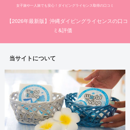
女子旅や一人旅でも安心！ダイビングライセンス取得の口コミ
【2026年最新版】沖縄ダイビングライセンスの口コ
ミ&評価
当サイトについて