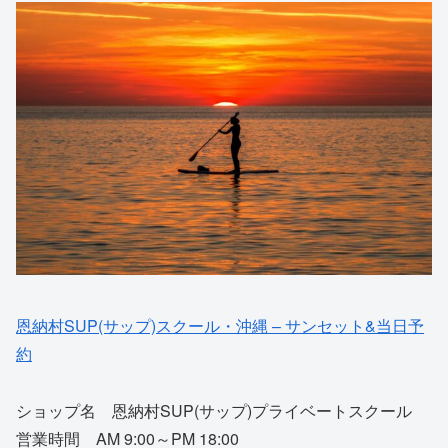
恩納村SUP(サップ)スクール・沖縄 – サンセット&当日予
約
ショップ名 恩納村SUP(サップ)プライベートスクール
営業時間 AM 9:00～PM 18:00